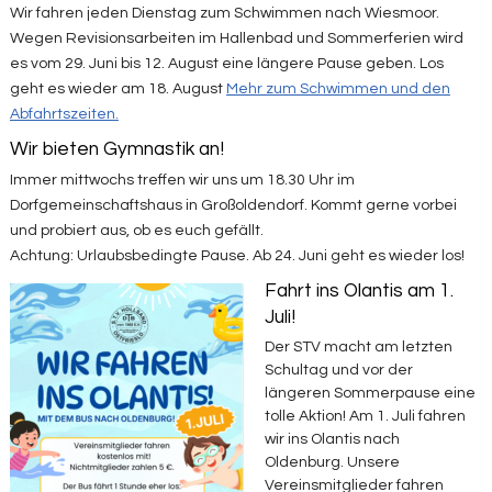
Wir fahren jeden Dienstag zum Schwimmen nach Wiesmoor.
Wegen Revisionsarbeiten im Hallenbad und Sommerferien wird
es vom 29. Juni bis 12. August eine längere Pause geben. Los
geht es wieder am 18. August
Mehr zum Schwimmen und den
Abfahrtszeiten.
Wir bieten Gymnastik an!
Immer mittwochs treffen wir uns um 18.30 Uhr im
Dorfgemeinschaftshaus in Großoldendorf. Kommt gerne vorbei
und probiert aus, ob es euch gefällt.
Achtung: Urlaubsbedingte Pause. Ab 24. Juni geht es wieder los!
Fahrt ins Olantis am 1.
Juli!
Der STV macht am letzten
Schultag und vor der
längeren Sommerpause eine
tolle Aktion! Am 1. Juli fahren
wir ins Olantis nach
Oldenburg. Unsere
Vereinsmitglieder fahren