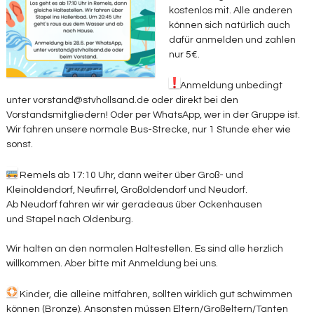
kostenlos mit. Alle anderen
können sich natürlich auch
dafür anmelden und zahlen
nur 5€.
Anmeldung unbedingt
unter vorstand@stvhollsand.de oder direkt bei den
Vorstandsmitgliedern! Oder per WhatsApp, wer in der Gruppe ist.
Wir fahren unsere normale Bus-Strecke, nur 1 Stunde eher wie
sonst.
Remels ab 17:10 Uhr, dann weiter über Groß- und
Kleinoldendorf, Neufirrel, Großoldendorf und Neudorf.
Ab Neudorf fahren wir wir geradeaus über Ockenhausen
und Stapel nach Oldenburg.
Wir halten an den normalen Haltestellen. Es sind alle herzlich
willkommen. Aber bitte mit Anmeldung bei uns.
Kinder, die alleine mitfahren, sollten wirklich gut schwimmen
können (Bronze). Ansonsten müssen Eltern/Großeltern/Tanten